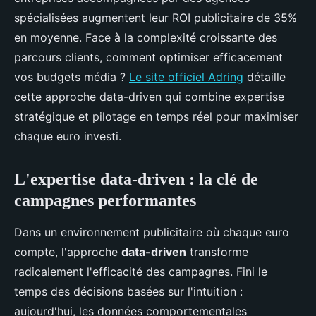
spécialisées augmentent leur ROI publicitaire de 35%
en moyenne. Face à la complexité croissante des
parcours clients, comment optimiser efficacement
vos budgets média ?
Le site officiel Adring
détaille
cette approche data-driven qui combine expertise
stratégique et pilotage en temps réel pour maximiser
chaque euro investi.
L'expertise data-driven : la clé de
campagnes performantes
Dans un environnement publicitaire où chaque euro
compte, l'approche
data-driven
transforme
radicalement l'efficacité des campagnes. Fini le
temps des décisions basées sur l'intuition :
aujourd'hui, les données comportementales