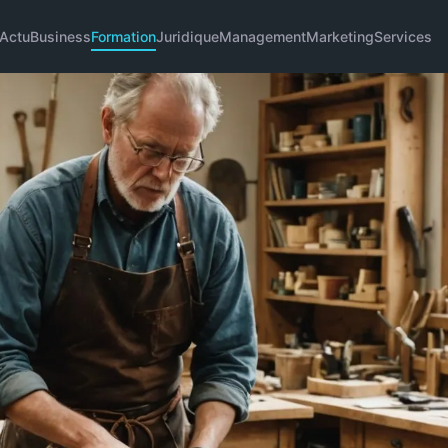
Actu
Business
Formation
Juridique
Management
Marketing
Services