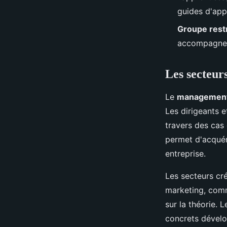
guides d'appl
Groupe rest
accompagneme
Les secteurs
Le
managemen
Les dirigeants 
travers des cas
permet d'acquér
entreprise.
Les secteurs cré
marketing, comm
sur la théorie. 
concrets dévelo