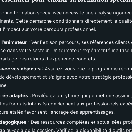
 bonne formation spécialisée nécessite une analyse rigoureu
inants. Cette démarche conditionnera directement la qualit
 l'impact sur votre parcours professionnel.
 l'animateur
: Vérifiez son parcours, ses références clients 
ce dans votre secteur. Un formateur expérimenté maîtrise 
 partage des retours d'expérience concrets.
vec vos objectifs
: Assurez-vous que le programme répon
de développement et s'aligne avec votre stratégie professi
rme.
urée adaptés
: Privilégiez un rythme qui permet une assimil
 Les formats intensifs conviennent aux professionnels expé
ours étalés favorisent l'ancrage des apprentissages.
édagogiques
: Des ressources complètes et actualisées pro
ge au-delà de la session. Vérifiez la disponibilité d'outils p