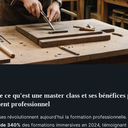
ce qu'est une master class et ses bénéfices
mersion dans l'art
nt professionnel
ses révolutionnent aujourd'hui la formation professionnelle
 de 340%
des formations immersives en 2024, témoignant