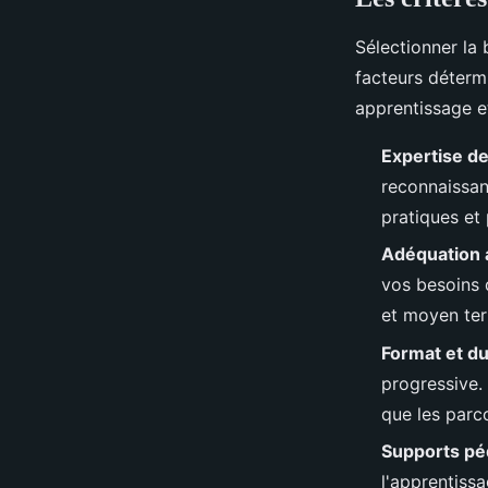
Sélectionner la
facteurs déterm
apprentissage et
Expertise de
reconnaissan
pratiques et
Adéquation a
vos besoins 
et moyen te
Format et d
progressive.
que les parc
Supports p
l'apprentissa