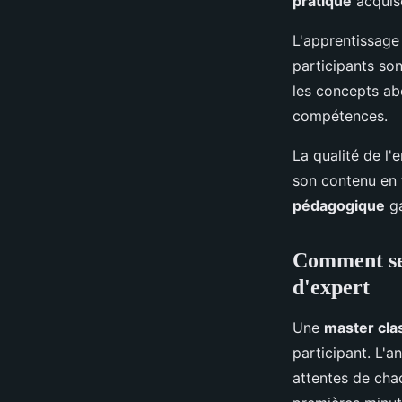
pratique
acquise
L'apprentissage 
participants so
les concepts abo
compétences.
La qualité de l
son contenu en 
pédagogique
ga
Comment se 
d'expert
Une
master cla
participant. L'
attentes de cha