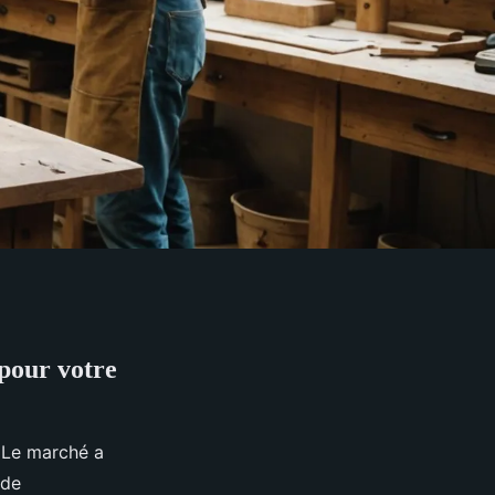
 pour votre
. Le marché a
 de