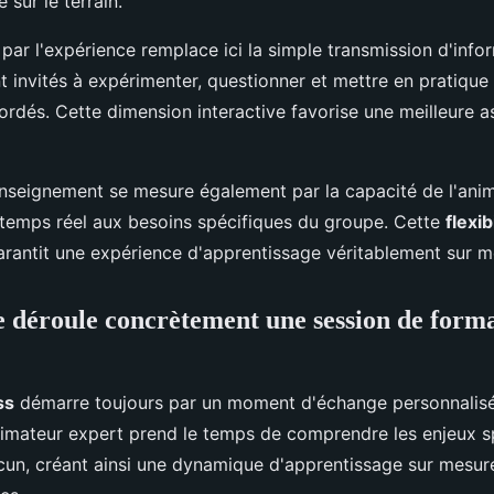
 sur le terrain.
par l'expérience remplace ici la simple transmission d'info
nt invités à expérimenter, questionner et mettre en pratiq
rdés. Cette dimension interactive favorise une meilleure a
'enseignement se mesure également par la capacité de l'ani
temps réel aux besoins spécifiques du groupe. Cette
flexib
rantit une expérience d'apprentissage véritablement sur m
déroule concrètement une session de form
ss
démarre toujours par un moment d'échange personnalis
animateur expert prend le temps de comprendre les enjeux sp
cun, créant ainsi une dynamique d'apprentissage sur mesur