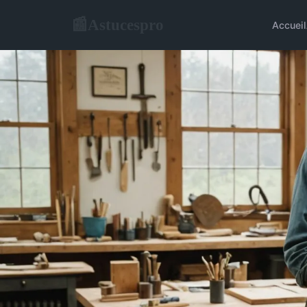
Astucespro
📰
Accueil