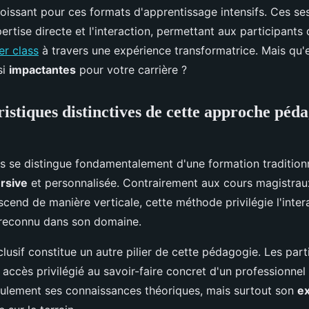
oissant pour ces formats d'apprentissage intensifs. Ces se
xpertise directe et l'interaction, permettant aux participants
er class
à travers une expérience transformatrice. Mais qu'
si
impactantes
pour votre carrière ?
ristiques distinctives de cette approche péd
s se distingue fondamentalement d'une formation tradition
rsive
et personnalisée. Contrairement aux cours magistrau
scend de manière verticale, cette méthode privilégie l'inter
 reconnu dans son domaine.
lusif constitue un autre pilier de cette pédagogie. Les part
 accès privilégié au savoir-faire concret d'un professionnel 
ulement ses connaissances théoriques, mais surtout son
e