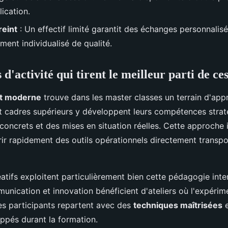
ication.
reint
: Un effectif limité garantit des échanges personnalisé
nt individualisé de qualité.
 d'activité qui tirent le meilleur parti de c
t moderne
trouve dans les master classes un terrain d'appr
et cadres supérieurs y développent leurs compétences strat
 concrets et des mises en situation réelles. Cette approche
ir rapidement des outils opérationnels directement transp
atifs exploitent particulièrement bien cette pédagogie inte
unication et innovation bénéficient d'ateliers où l'expérim
Les participants repartent avec des
techniques maîtrisées
e
ppés durant la formation.