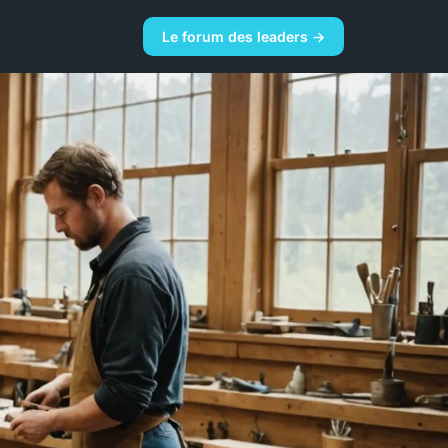
Le forum des leaders →