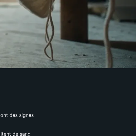
sont des signes
ultent de sang