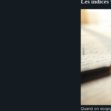
Les indices 
Quand on soupço