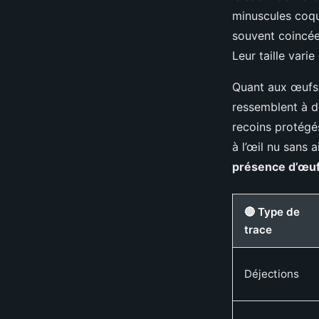
minuscules coqu
souvent coincées
Leur taille varie
Quant aux œufs, 
ressemblent à de
recoins protégés
à l’œil nu sans
présence d’œufs
🔴 Type de
trace
Déjections