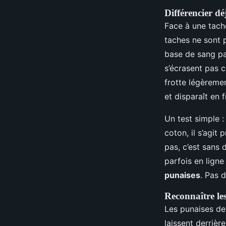
Différencier dé
Face à une tach
taches ne sont 
base de sang par
s’écrasent pas 
frotte légèremen
et disparaît en 
Un test simple :
coton, il s’agit
pas, c’est sans 
parfois en ligne
punaises
. Pas 
Reconnaître les
Les punaises de
laissent derrièr