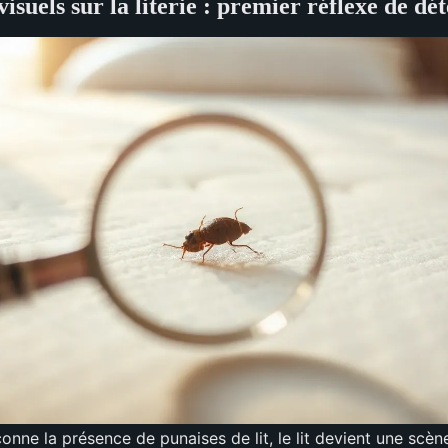
visuels sur la literie : premier réflexe de dé
nne la présence de punaises de lit, le lit devient une scèn