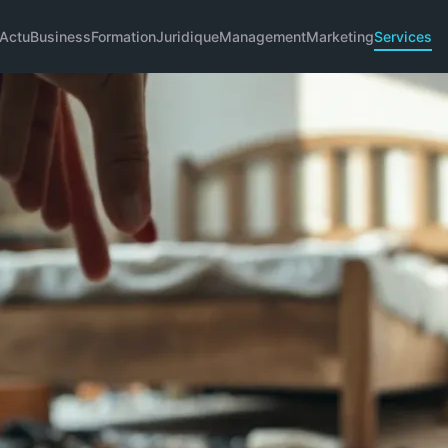
Actu
Business
Formation
Juridique
Management
Marketing
Services