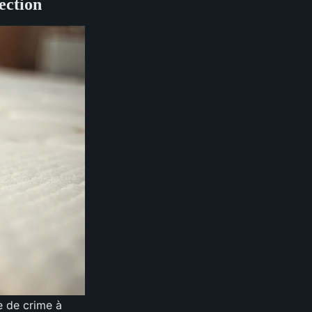
tection
e de crime à