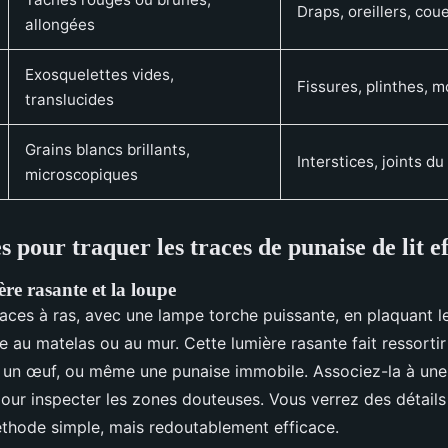
Draps, oreillers, cou
allongées
Exosquelettes vides,
Fissures, plinthes, m
translucides
Grains blancs brillants,
Interstices, joints du
microscopiques
s pour traquer les traces de punaise de lit 
ière rasante et la loupe
faces à ras, avec une lampe torche puissante, en plaquant l
e au matelas ou au mur. Cette lumière rasante fait ressorti
e, un œuf, ou même une punaise immobile. Associez-la à un
our inspecter les zones douteuses. Vous verrez des détails i
éthode simple, mais redoutablement efficace.