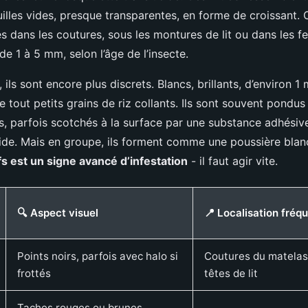
illes vides, presque transparentes, en forme de croissant. 
 dans les coutures, sous les montures de lit ou dans les fe
 de 1 à 5 mm, selon l’âge de l’insecte.
ils sont encore plus discrets. Blancs, brillants, d’environ 1 
 tout petits grains de riz collants. Ils sont souvent pondu
, parfois scotchés à la surface par une substance adhésive. 
 aide. Mais en groupe, ils forment comme une poussière blan
 est un signe avancé d’infestation
- il faut agir vite.
🔍 Aspect visuel
📍 Localisation fréq
Points noirs, parfois avec halo si
Coutures du matelas
frottés
têtes de lit
Taches rouges ou brunes,