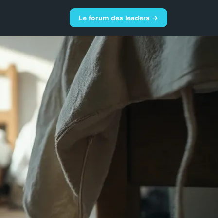
Le forum des leaders →