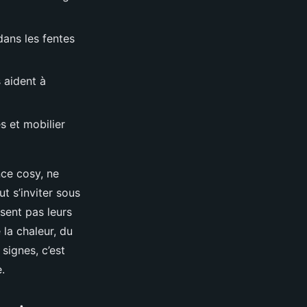
dans les fentes
s aident à
es et mobilier
ce cosy, ne
t s’inviter sous
ssent pas leurs
e la chaleur, du
signes, c’est
.