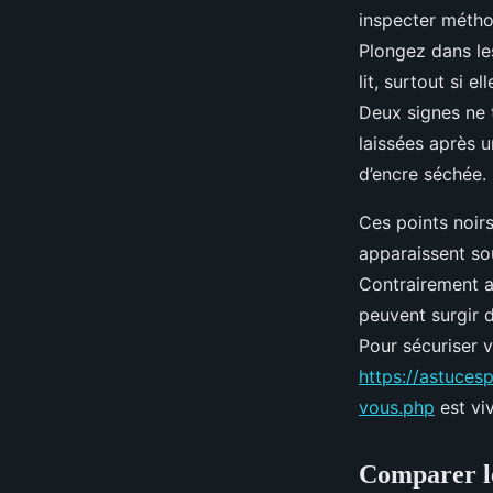
inspecter métho
Plongez dans le
lit, surtout si e
Deux signes ne 
laissées après u
d’encre séchée.
Ces points noir
apparaissent so
Contrairement a
peuvent surgir 
Pour sécuriser v
https://astuces
vous.php
est viv
Comparer le