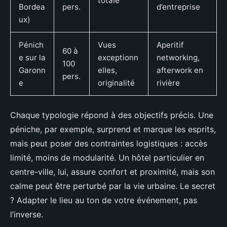
totale
Bordea
pers.
d’entreprise
ux)
Pénich
Vues
Aperitif
60 à
e sur la
exceptionn
networking,
100
Garonn
elles,
afterwork en
pers.
e
originalité
rivière
Chaque typologie répond à des objectifs précis. Une
péniche, par exemple, surprend et marque les esprits,
mais peut poser des contraintes logistiques : accès
limité, moins de modularité. Un hôtel particulier en
centre-ville, lui, assure confort et proximité, mais son
calme peut être perturbé par la vie urbaine. Le secret
? Adapter le lieu au ton de votre événement, pas
l’inverse.