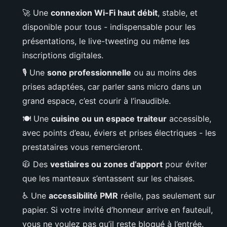
🚀 Une
connexion Wi-Fi haut débit
, stable, et
disponible pour tous - indispensable pour les
présentations, le live-tweeting ou même les
inscriptions digitales.
🎙️ Une
sono professionnelle
ou au moins des
prises adaptées, car parler sans micro dans un
grand espace, c’est courir à l’inaudible.
🍽️ Une
cuisine ou un espace traiteur
accessible,
avec points d’eau, éviers et prises électriques - les
prestataires vous remercieront.
🧥 Des
vestiaires ou zones d’apport
pour éviter
que les manteaux s’entassent sur les chaises.
♿ Une
accessibilité PMR
réelle, pas seulement sur
papier. Si votre invité d’honneur arrive en fauteuil,
vous ne voulez pas qu’il reste bloqué à l’entrée.