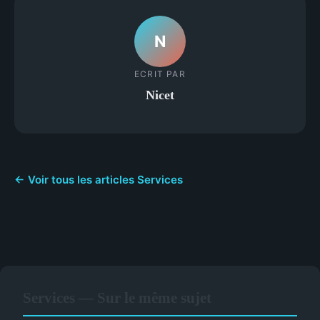
N
ECRIT PAR
Nicet
← Voir tous les articles Services
Services — Sur le même sujet