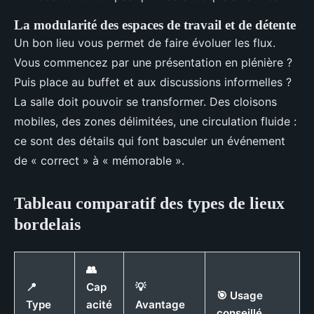
La modularité des espaces de travail et de détente
Un bon lieu vous permet de faire évoluer les flux.
Vous commencez par une présentation en plénière ?
Puis place au buffet et aux discussions informelles ?
La salle doit pouvoir se transformer. Des cloisons
mobiles, des zones délimitées, une circulation fluide :
ce sont des détails qui font basculer un événement
de « correct » à « mémorable ».
Tableau comparatif des types de lieux
bordelais
👥
📍
Cap
💡
🎯 Usage
Type
acité
Avantage
conseillé