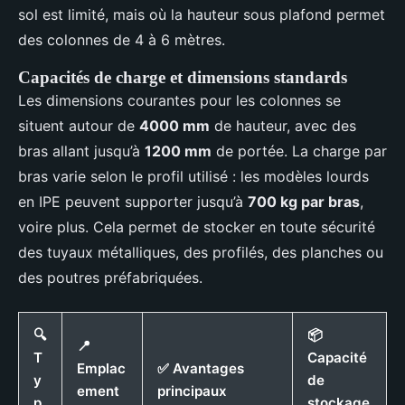
sol est limité, mais où la hauteur sous plafond permet
des colonnes de 4 à 6 mètres.
Capacités de charge et dimensions standards
Les dimensions courantes pour les colonnes se
situent autour de
4000 mm
de hauteur, avec des
bras allant jusqu’à
1200 mm
de portée. La charge par
bras varie selon le profil utilisé : les modèles lourds
en IPE peuvent supporter jusqu’à
700 kg par bras
,
voire plus. Cela permet de stocker en toute sécurité
des tuyaux métalliques, des profilés, des planches ou
des poutres préfabriquées.
🔍
📦
📍
T
Capacité
Emplac
✅ Avantages
y
de
ement
principaux
p
stockage