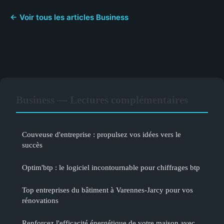
← Voir tous les articles Business
Business — Lectures complémentaires
Couveuse d'entreprise : propulsez vos idées vers le
succès
Optim'btp : le logiciel incontournable pour chiffrages btp
Top entreprises du bâtiment à Varennes-Jarcy pour vos
rénovations
Renforcez l'efficacité énergétique de votre maison avec