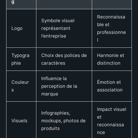
g
Reconnaissa
Symbole visuel
ble et
Logo
représentant
professionne
l’entreprise
l
Typogra
Choix des polices de
Harmonie et
phie
caractères
distinction
Influence la
Couleur
Émotion et
perception de la
s
association
marque
Impact visuel
Infographies,
et
Visuels
mockups, photos de
reconnaissa
produits
nce