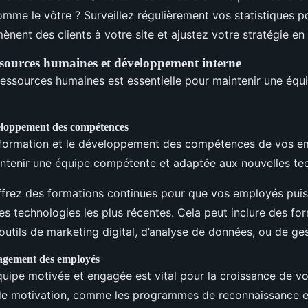
omme le vôtre ? Surveillez régulièrement vos statistiques p
ènent des clients à votre site et ajustez votre stratégie e
ssources humaines et développement interne
ressources humaines est essentielle pour maintenir une équ
eloppement des compétences
a formation et le développement des compétences de vos e
intenir une équipe compétente et adaptée aux nouvelles te
frez des formations continues pour que vos employés puiss
 les technologies les plus récentes. Cela peut inclure des fo
 d’outils de marketing digital, d’analyse de données, ou de ge
gagement des employés
uipe motivée et engagée est vital pour la croissance de vo
de motivation, comme les programmes de reconnaissance e