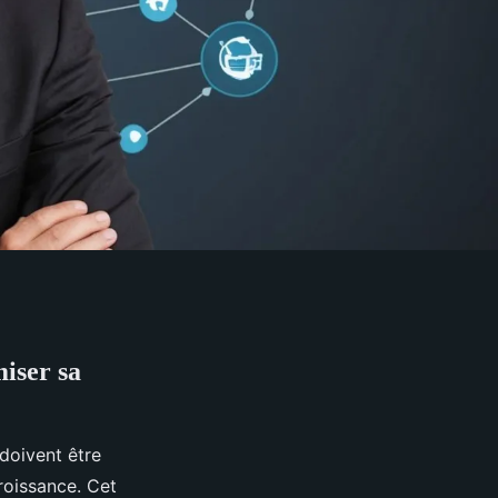
miser sa
doivent être
roissance. Cet