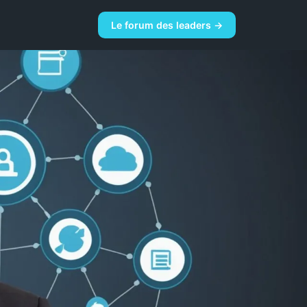
Le forum des leaders →