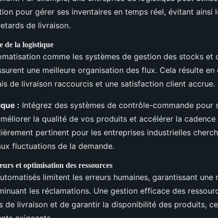
ion pour gérer ses inventaires en temps réel, évitant ainsi 
retards de livraison.
e de la logistique
tomatisation comme les systèmes de gestion des stocks et d
ssurent une meilleure organisation des flux. Cela résulte en
ais de livraison raccourcis et une satisfaction client accrue.
ique :
Intégrez des systèmes de contrôle-commande pour s
méliorer la qualité de vos produits et accélérer la cadence 
lièrement pertinent pour les entreprises industrielles cherc
ux fluctuations de la demande.
eurs et optimisation des ressources
tomatisés limitent les erreurs humaines, garantissant une m
iminuant les réclamations. Une gestion efficace des ressou
is de livraison et de garantir la disponibilité des produits, 