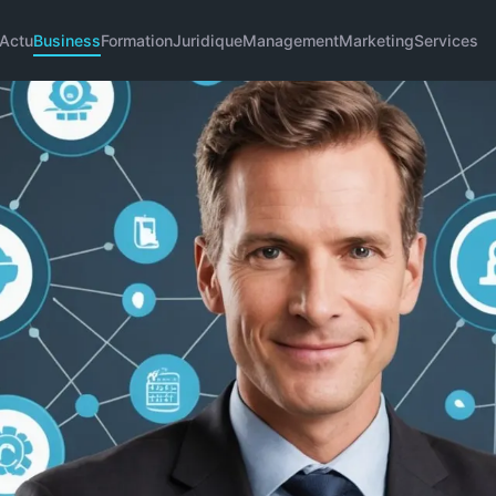
Actu
Business
Formation
Juridique
Management
Marketing
Services