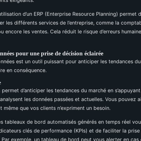
ents exigeants.
utilisation d’un ERP (Enterprise Resource Planning) permet d
 les différents services de l’entreprise, comme la comptabi
ou encore les ventes. Cela réduit le risque d’erreurs humain
nnées pour une prise de décision éclairée
onnées est un outil puissant pour anticiper les tendances d
ffre en conséquence.
e
n permet d’anticiper les tendances du marché en s’appuyant
 analysent les données passées et actuelles. Vous pouvez ai
nt même que vos clients n’expriment un besoin.
s tableaux de bord automatisés générés en temps réel vou
dicateurs clés de performance (KPIs) et de faciliter la pris
. Par exemple, un tableau de bord peut vous alerter en cas 