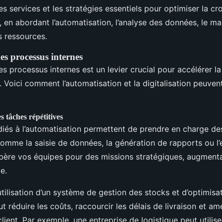
les services et les stratégies essentiels pour optimiser la c
, en abordant l’automatisation, l’analyse des données, le mar
s ressources.
es processus internes
es processus internes est un levier crucial pour accélérer l
. Voici comment l’automatisation et la digitalisation peuven
 tâches répétitives
édiés à l’automatisation permettent de prendre en charge de
mme la saisie de données, la génération de rapports ou l’
ibère vos équipes pour des missions stratégiques, augmentan
e.
utilisation d’un système de gestion des stocks et d’optimisa
ut réduire les coûts, raccourcir les délais de livraison et amé
client. Par exemple, une entreprise de logistique peut utilise