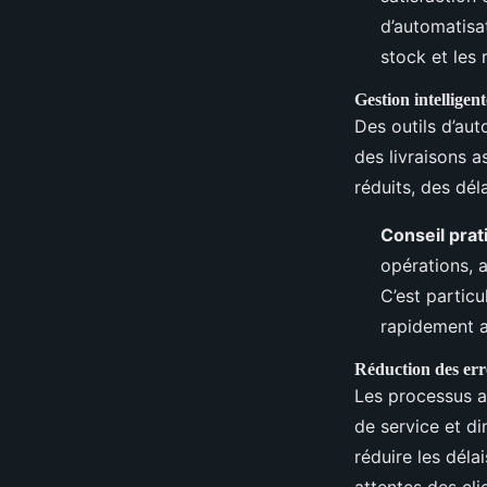
d’automatisat
stock et les 
Gestion intelligent
Des outils d’au
des livraisons a
réduits, des dél
Conseil prat
opérations, a
C’est particu
rapidement a
Réduction des err
Les processus au
de service et d
réduire les déla