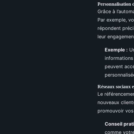
Personnalisation 
Grâce à l’automa
Par exemple, vo
répondent préci
leur engagemen
Exemple :
Un
informations 
peuvent accé
personnalisée
Réseaux sociaux e
Le référencemen
nouveaux client
promouvoir vos 
Conseil prat
comme votre 