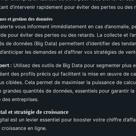
ant d’intervenir rapidement pour éviter des pertes ou des r
ues et gestion des données
alerte vous informent immédiatement en cas d’anomalie, p
ide pour éviter des pertes ou des retards. La collecte et l’a
és de données (Big Data) permettent d’identifier des tenda
’anticiper les demandes et d’affiner vos stratégies de vent
pert :
Utilisez des outils de Big Data pour segmenter plus e
réant des profils précis qui facilitent la mise en œuvre de
us ciblées. Cela permet de maximiser la puissance de calcul
 grandes quantités de données, essentiels pour garantir la r
 des entreprises.
al et stratégie de croissance
ital est un levier essentiel pour booster votre chiffre d’affa
 croissance en ligne.