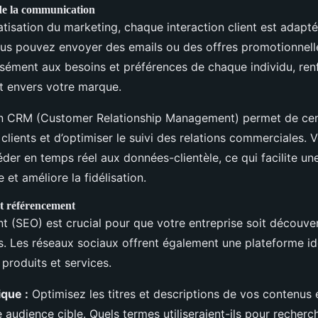
de la communication
tisation du marketing, chaque interaction client est adaptée
us pouvez envoyer des emails ou des offres promotionnell
sément aux besoins et préférences de chaque individu, renf
t envers votre marque.
 CRM (Customer Relationship Management) permet de centr
clients et d’optimiser le suivi des relations commerciales. 
der en temps réel aux données-clientèle, ce qui facilite u
 et améliore la fidélisation.
t référencement
t (SEO) est crucial pour que votre entreprise soit découve
s. Les réseaux sociaux offrent également une plateforme id
produits et services.
ique :
Optimisez les titres et descriptions de vos contenus
audience cible. Quels termes utiliseraient-ils pour recherc