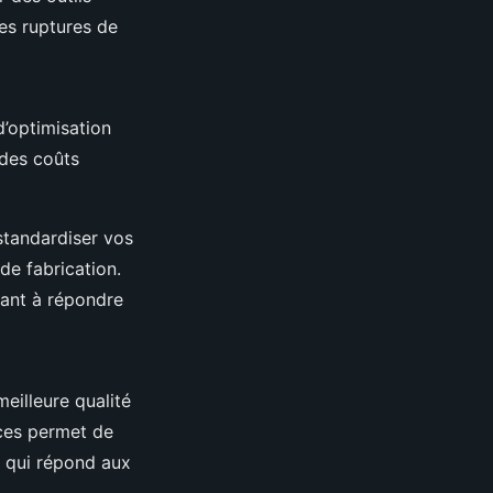
les ruptures de
’optimisation
 des coûts
tandardiser vos
de fabrication.
hant à répondre
eilleure qualité
rces permet de
ce qui répond aux