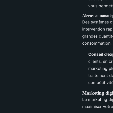
vous permett
Alertes automatiq
Des systèmes d’
intervention rap
grandes quantit
consommation, d
Conseil d’ex
clients, en c
marketing pl
traitement de
compétitivité
Marketing digit
Le marketing dig
maximiser votre