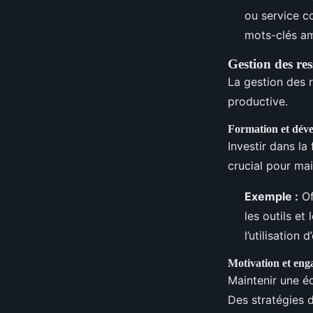
ou service c
mots-clés am
Gestion des re
La gestion des 
productive.
Formation et dév
Investir dans l
crucial pour ma
Exemple :
Of
les outils et
l’utilisation
Motivation et en
Maintenir une éq
Des stratégies 